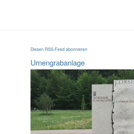
Diesen RSS-Feed abonnieren
Urnengrabanlage