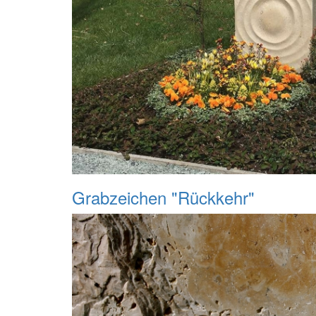
Grabzeichen "Rückkehr"