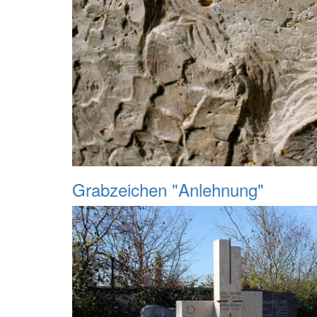
Grabzeichen "Anlehnung"