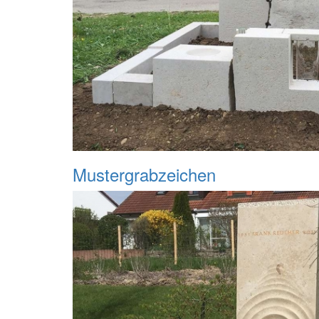
Mustergrabzeichen