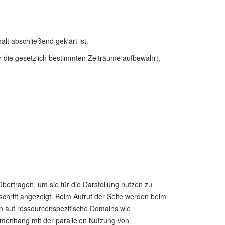
t abschließend geklärt ist.
r die gesetzlich bestimmten Zeiträume aufbewahrt,
bertragen, um sie für die Darstellung nutzen zu
dschrift angezeigt. Beim Aufruf der Seite werden beim
n auf ressourcenspezifische Domains wie
ammenhang mit der parallelen Nutzung von