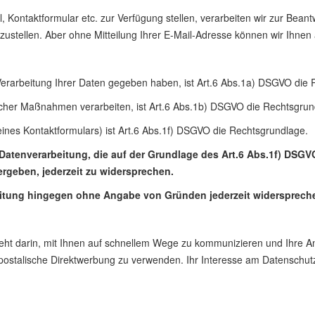
 Kontaktformular etc. zur Verfügung stellen, verarbeiten wir zur Beant
zustellen. Aber ohne Mitteilung Ihrer E-Mail-Adresse können wir Ihnen 
r Verarbeitung Ihrer Daten gegeben haben, ist Art.6 Abs.1a) DSGVO die 
glicher Maßnahmen verarbeiten, ist Art.6 Abs.1b) DSGVO die Rechtsgrun
eines Kontaktformulars) ist Art.6 Abs.1f) DSGVO die Rechtsgrundlage.
enverarbeitung, die auf der Grundlage des Art.6 Abs.1f) DSGVO 
ergeben, jederzeit zu widersprechen.
beitung hingegen ohne Angabe von Gründen jederzeit widersprech
teht darin, mit Ihnen auf schnellem Wege zu kommunizieren und Ihre 
 für postalische Direktwerbung zu verwenden. Ihr Interesse am Datensc