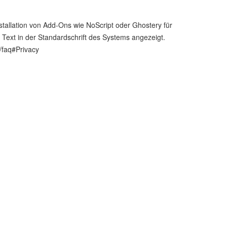
stallation von Add-Ons wie NoScript oder Ghostery für
r Text in der Standardschrift des Systems angezeigt.
/faq#Privacy