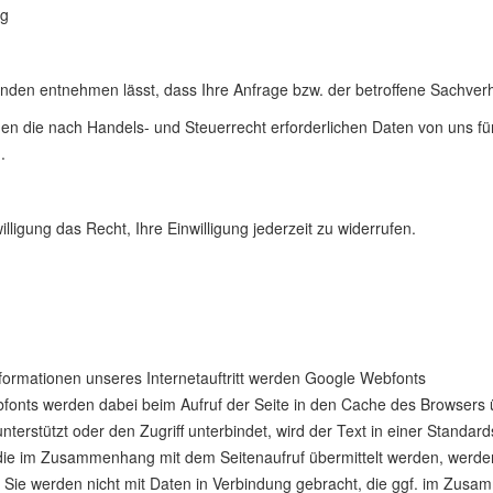
ng
den entnehmen lässt, dass Ihre Anfrage bzw. der betroffene Sachverhal
en die nach Handels- und Steuerrecht erforderlichen Daten von uns fü
.
lligung das Recht, Ihre Einwilligung jederzeit zu widerrufen.
nformationen unseres Internetauftritt werden Google Webfonts
fonts werden dabei beim Aufruf der Seite in den Cache des Browsers ü
terstützt oder den Zugriff unterbindet, wird der Text in einer Standar
die im Zusammenhang mit dem Seitenaufruf übermittelt werden, werde
. Sie werden nicht mit Daten in Verbindung gebracht, die ggf. im Zus