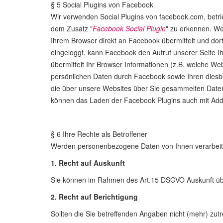
§ 5 Social Plugins von Facebook
Wir verwenden Social Plugins von facebook.com, betri
dem Zusatz "
Facebook Social Plugin
" zu erkennen. We
Ihrem Browser direkt an Facebook übermittelt und dort
eingeloggt, kann Facebook den Aufruf unserer Seite I
übermittelt Ihr Browser Informationen (z.B. welche W
persönlichen Daten durch Facebook sowie Ihren dies
die über unsere Websites über Sie gesammelten Date
können das Laden der Facebook Plugins auch mit Add-O
§ 6 Ihre Rechte als Betroffener
Werden personenbezogene Daten von Ihnen verarbeitet
1. Recht auf Auskunft
Sie können im Rahmen des Art.15 DSGVO Auskunft übe
2. Recht auf Berichtigung
Sollten die Sie betreffenden Angaben nicht (mehr) zut