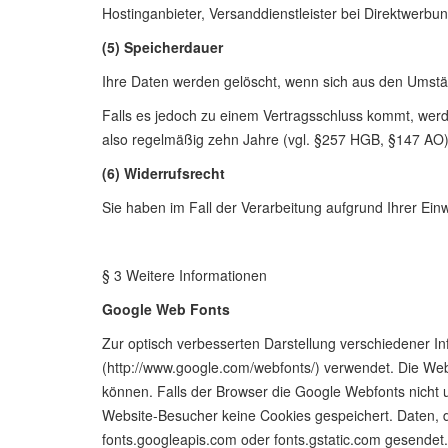
Hostinganbieter, Versanddienstleister bei Direktwerbu
(5) Speicherdauer
Ihre Daten werden gelöscht, wenn sich aus den Umstän
Falls es jedoch zu einem Vertragsschluss kommt, werd
also regelmäßig zehn Jahre (vgl. §257 HGB, §147 AO)
(6) Widerrufsrecht
Sie haben im Fall der Verarbeitung aufgrund Ihrer Einwi
§ 3 Weitere Informationen
Google Web Fonts
Zur optisch verbesserten Darstellung verschiedener I
(http://www.google.com/webfonts/) verwendet. Die Web
können. Falls der Browser die Google Webfonts nicht un
Website-Besucher keine Cookies gespeichert. Daten, 
fonts.googleapis.com oder fonts.gstatic.com gesendet