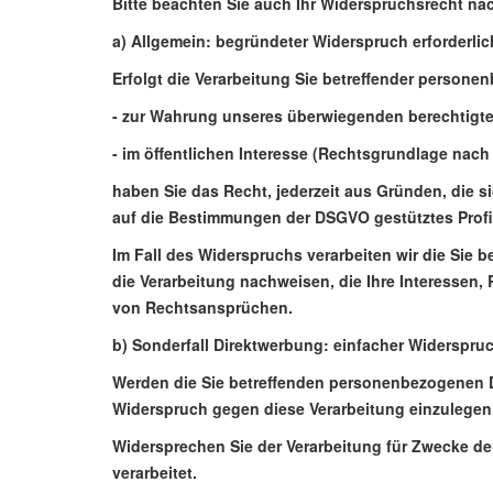
Bitte beachten Sie auch Ihr Widerspruchsrecht na
a) Allgemein: begründeter Widerspruch erforderlic
Erfolgt die Verarbeitung Sie betreffender person
- zur Wahrung unseres überwiegenden berechtigte
- im öffentlichen Interesse (Rechtsgrundlage nach
haben Sie das Recht, jederzeit aus Gründen, die s
auf die Bestimmungen der DSGVO gestütztes Profi
Im Fall des Widerspruchs verarbeiten wir die Sie
die Verarbeitung nachweisen, die Ihre Interessen
von Rechtsansprüchen.
b) Sonderfall Direktwerbung: einfacher Widerspru
Werden die Sie betreffenden personenbezogenen D
Widerspruch gegen diese Verarbeitung einzulegen; d
Widersprechen Sie der Verarbeitung für Zwecke d
verarbeitet.