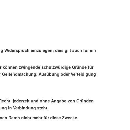
g Widerspruch einzulegen; dies gilt auch für ein
 wir können zwingende schutzwürdige Gründe für
 der Geltendmachung, Ausübung oder Verteidigung
 Recht, jederzeit und ohne Angabe von Gründen
bung in Verbindung steht.
nen Daten nicht mehr für diese Zwecke