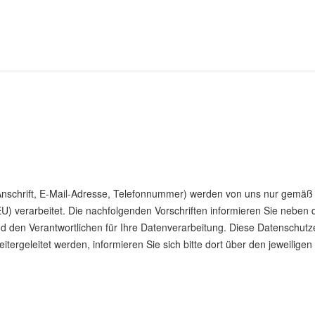
Anschrift, E-Mail-Adresse, Telefonnummer) werden von uns nur gemä
U) verarbeitet. Die nachfolgenden Vorschriften informieren Sie nebe
 den Verantwortlichen für Ihre Datenverarbeitung. Diese Datenschutze
itergeleitet werden, informieren Sie sich bitte dort über den jeweilig