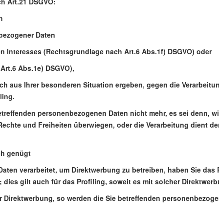
ch Art.21 DSGVO:
h
enbezogener Daten
n Interesses (Rechtsgrundlage nach Art.6 Abs.1f) DSGVO) oder
 Art.6 Abs.1e) DSGVO),
ich aus Ihrer besonderen Situation ergeben, gegen die Verarbeitun
ling.
 betreffenden personenbezogenen Daten nicht mehr, es sei denn,
, Rechte und Freiheiten überwiegen, oder die Verarbeitung dient
ch genügt
aten verarbeitet, um Direktwerbung zu betreiben, haben Sie das
ies gilt auch für das Profiling, soweit es mit solcher Direktwer
er Direktwerbung, so werden die Sie betreffenden personenbezoge