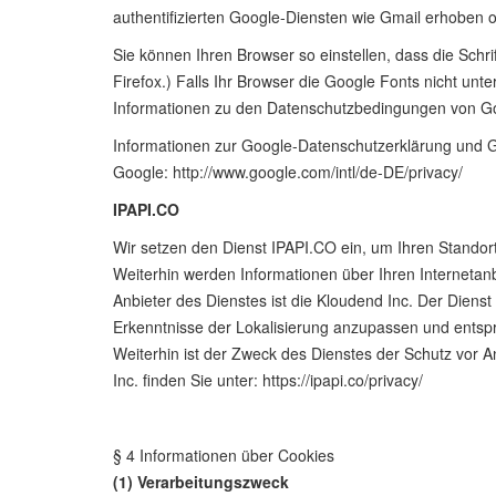
authentifizierten Google-Diensten wie Gmail erhoben 
Sie können Ihren Browser so einstellen, dass die Schr
Firefox.) Falls Ihr Browser die Google Fonts nicht unt
Informationen zu den Datenschutzbedingungen von Goog
Informationen zur Google-Datenschutzerklärung und G
Google: http://www.google.com/intl/de-DE/privacy/
IPAPI.CO
Wir setzen den Dienst IPAPI.CO ein, um Ihren Standort
Weiterhin werden Informationen über Ihren Internetanb
Anbieter des Dienstes ist die Kloudend Inc. Der Diens
Erkenntnisse der Lokalisierung anzupassen und entsp
Weiterhin ist der Zweck des Dienstes der Schutz vor
Inc. finden Sie unter: https://ipapi.co/privacy/
§ 4 Informationen über Cookies
(1) Verarbeitungszweck