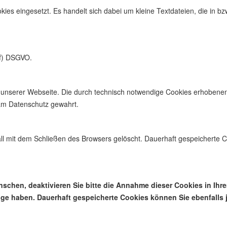
es eingesetzt. Es handelt sich dabei um kleine Textdateien, die in bz
1f) DSGVO.
it unserer Webseite. Die durch technisch notwendige Cookies erhobene
 am Datenschutz gewahrt.
ll mit dem Schließen des Browsers gelöscht. Dauerhaft gespeicherte 
nschen, deaktivieren Sie bitte die Annahme dieser Cookies in Ihr
e haben. Dauerhaft gespeicherte Cookies können Sie ebenfalls j