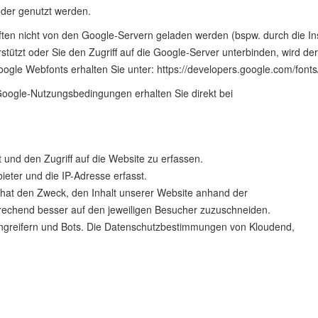
oder genutzt werden.
iften nicht von den Google-Servern geladen werden (bspw. durch die In
erstützt oder Sie den Zugriff auf die Google-Server unterbinden, wird de
le Webfonts erhalten Sie unter: https://developers.google.com/fonts
oogle-Nutzungsbedingungen erhalten Sie direkt bei
 und den Zugriff auf die Website zu erfassen.
ieter und die IP-Adresse erfasst.
t hat den Zweck, den Inhalt unserer Website anhand der
rechend besser auf den jeweiligen Besucher zuzuschneiden.
 Angreifern und Bots. Die Datenschutzbestimmungen von Kloudend,