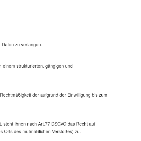
 Daten zu verlangen.
n einem strukturierten, gängigen und
 Rechtmäßigkeit der aufgrund der Einwilligung bis zum
t, steht Ihnen nach Art.77 DSGVO das Recht auf
des Orts des mutmaßlichen Verstoßes) zu.