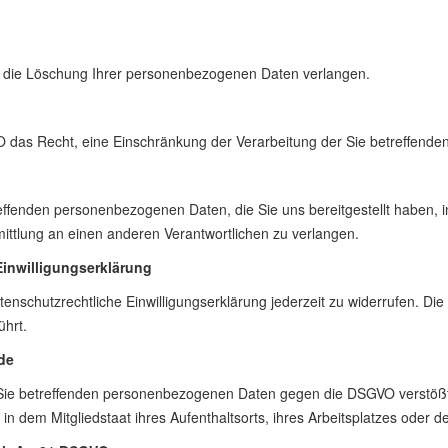
 die Löschung Ihrer personenbezogenen Daten verlangen.
as Recht, eine Einschränkung der Verarbeitung der Sie betreffenden
ffenden personenbezogenen Daten, die Sie uns bereitgestellt haben, i
ttlung an einen anderen Verantwortlichen zu verlangen.
Einwilligungserklärung
nschutzrechtliche Einwilligungserklärung jederzeit zu widerrufen. Die
ührt.
de
r Sie betreffenden personenbezogenen Daten gegen die DSGVO verstöß
n dem Mitgliedstaat ihres Aufenthaltsorts, ihres Arbeitsplatzes oder 